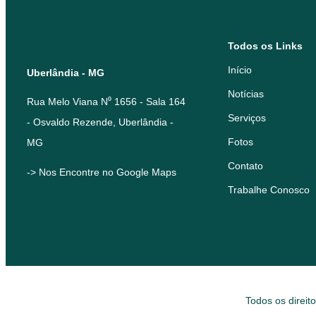
Todos os Links
Início
Uberlândia - MG
Notícias
Rua Melo Viana N⁰ 1656 - Sala 164
Serviços
- Osvaldo Rezende, Uberlândia -
Fotos
MG
Contato
-> Nos Encontre no Google Maps
Trabalhe Conosco
Todos os direit