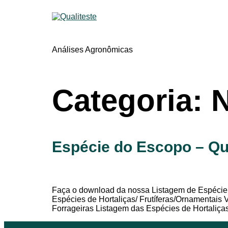
Análises Agronômicas
Categoria:
N
Espécie do Escopo – Qu
Faça o download da nossa Listagem de Espécie 
Espécies de Hortaliças/ Frutíferas/Ornamenta
Forrageiras Listagem das Espécies de Hortaliças