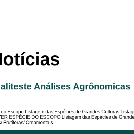
otícias
aliteste Análises Agrônomicas
do Escopo Listagem das Espécies de Grandes Culturas Listag
is VER ESPÉCIE DO ESCOPO Listagem das Espécies de Grandes
/ Frutíferas/ Ornamentais