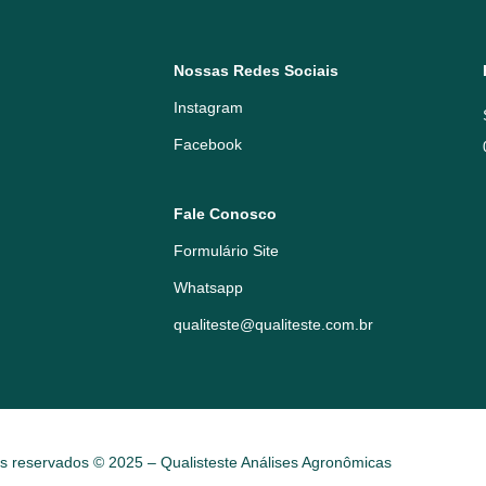
Nossas Redes Sociais
Instagram
Facebook
Fale Conosco
Formulário Site
Whatsapp
qualiteste@qualiteste.com.br
os reservados © 2025 – Qualisteste Análises Agronômicas